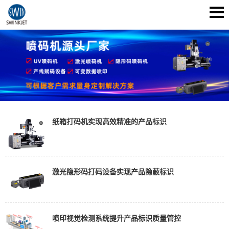
纸箱打码机实现高效精准的产品标识
激光隐形码打码设备实现产品隐蔽标识
喷印视觉检测系统提升产品标识质量管控